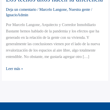
hacen
Deja un comentario
/
Marcelo Langone
,
Nuestra gente
/
la
IgnacioAdmin
diferencia
Por Marcelo Langone, Arquitecto y Corredor Inmobiliario
Bastante hemos hablado de la pandemia y los efectos que ha
generado en la relación de la gente con su vivienda. Y
generalmente las conclusiones vienen por el lado de la nueva
revalorización de los espacios al aire libre, algo totalmente
entendible. No obstante, me gustaría agregar otro […]
Leer más »