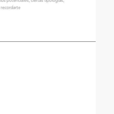
os potenciales, ciertas tipologías,
 recordarte