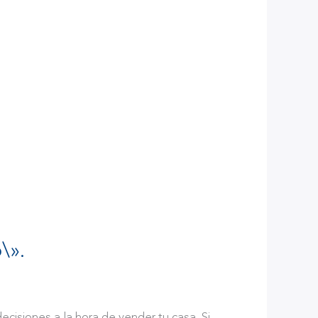
\».
cisiones a la hora de vender tu casa. Si,