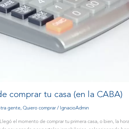
 de comprar tu casa (en la CABA)
tra gente
,
Quiero comprar
/
IgnacioAdmin
o Llegó el momento de comprar tu primera casa, o bien, la h