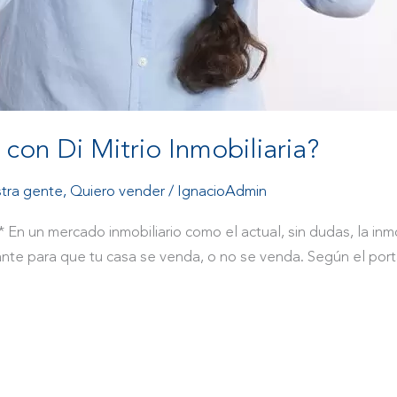
con Di Mitrio Inmobiliaria?
tra gente
,
Quiero vender
/
IgnacioAdmin
* En un mercado inmobiliario como el actual, sin dudas, la inm
te para que tu casa se venda, o no se venda. Según el porta
]